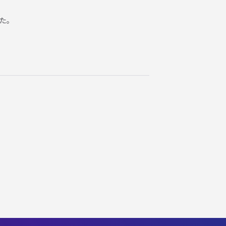
た。
©2019 hayfield