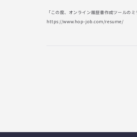
「
この度、オンライン履歴書作成ツールのミ
https://www.hop-job.com/resume/
プライバシーポリシー
お問い合わせ
職業安定法に基づく表記