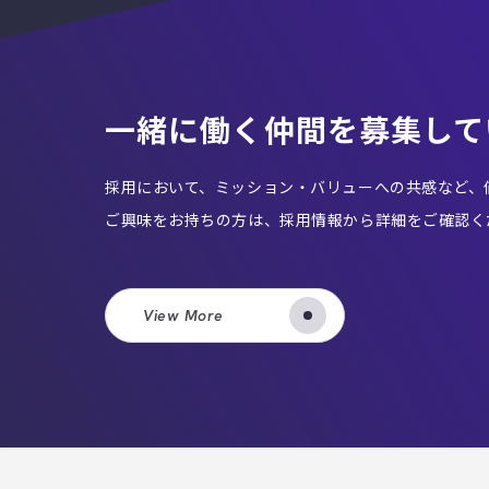
一緒に働く仲間を
募集して
採用において、ミッション・バリューへの共感など、
ご興味をお持ちの方は、採用情報から詳細をご確認く
View More