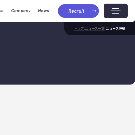
Recruit
ce
Company
News
トップ
ニュース一覧
ニュース詳細
ヘイフィールド
ー