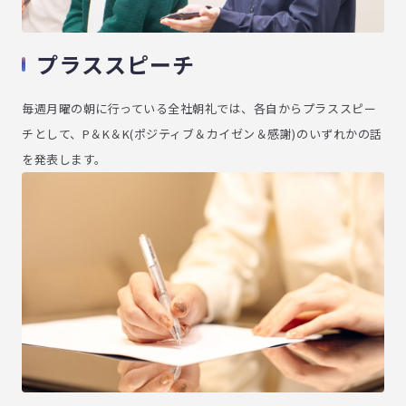
プラススピーチ
毎週月曜の朝に行っている全社朝礼では、各自からプラススピー
チとして、P＆K＆K(ポジティブ＆カイゼン＆感謝)のいずれかの話
を発表します。