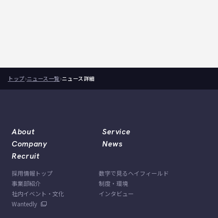
トップ
ニュース一覧
ニュース詳細
About
Service
Company
News
Recruit
採用情報トップ
数字で見るヘイフィールド
事業部紹介
制度・環境
社内イベント・文化
インタビュー
Wantedly