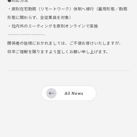
●対応方法
・原則在宅勤務（リモートワーク）体制へ移行（雇用形態／勤務
形態に関わらず、全従業員を対象）
・社内外のミーティングを原則オンラインで実施
—————————-
関係者の皆様におかれましては、ご不便お掛けいたしますが、
何卒ご理解を賜りますよう宜しくお願い申し上げます。
All News